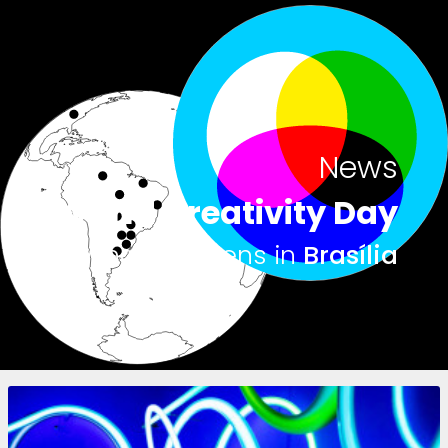
News
World Creativity Day
What happens in
Brasília