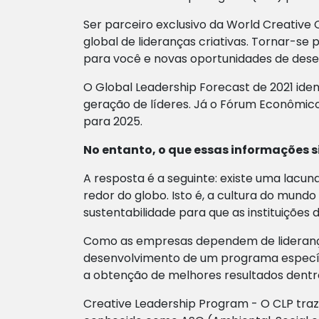
Ser parceiro exclusivo da World Creative
global de lideranças criativas. Tornar-se
para você e novas oportunidades de de
O Global Leadership Forecast de 2021 ide
geração de líderes. Já o Fórum Econômico 
para 2025.
No entanto, o que essas informações 
A resposta é a seguinte: existe uma lac
redor do globo. Isto é, a cultura do mu
sustentabilidade para que as instituiçõe
Como as empresas dependem de liderança
desenvolvimento de um programa específic
a obtenção de melhores resultados dentro
Creative Leadership Program
- O CLP tra