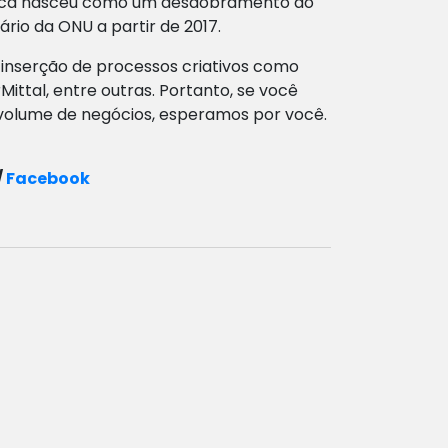
rática nasceu como um desdobramento do
ário da ONU a partir de 2017.
 inserção de processos criativos como
ttal, entre outras. Portanto, se você
volume de negócios, esperamos por você.
/
Facebook