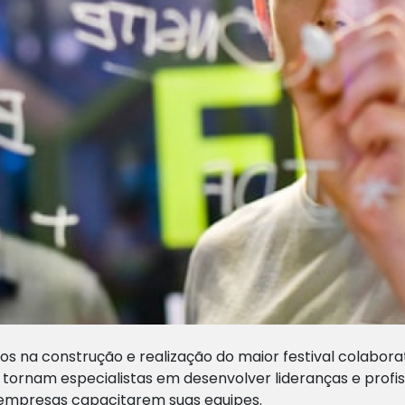
 na construção e realização do maior festival colaborat
 tornam especialistas em desenvolver lideranças e profis
 empresas capacitarem suas equipes.