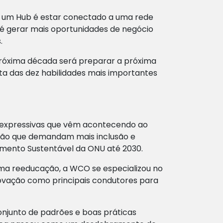
de um Hub é estar conectado a uma rede
l é gerar mais oportunidades de negócio
.
 próxima década será preparar a próxima
sta das dez habilidades mais importantes
s expressivas que vêm acontecendo ao
ação que demandam mais inclusão e
imento Sustentável da ONU até 2030.
a reeducação, a WCO se especializou no
novação como principais condutores para
njunto de padrões e boas práticas