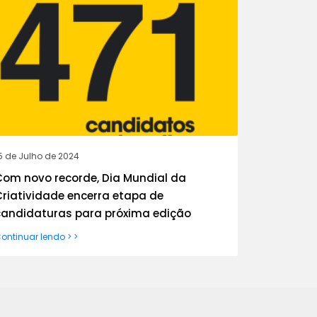
5 de Julho de 2024
Com novo recorde, Dia Mundial da
Criatividade encerra etapa de
candidaturas para próxima edição
ontinuar lendo > >