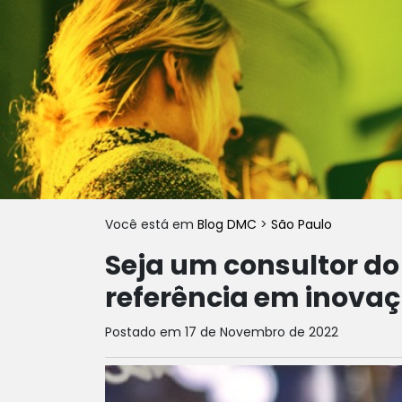
Você está em
Blog DMC
>
São Paulo
Seja um consultor do
referência em inovaç
Postado em 17 de Novembro de 2022