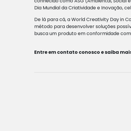
conhecido como ASG (Ambiental, Social e
Dia Mundial da Criatividade e Inovação, ce
De lá para cá, a World Creativity Day i
método para desenvolver soluções possíve
busca um produto em conformidade com a
Entre em contato conosco e saiba mais