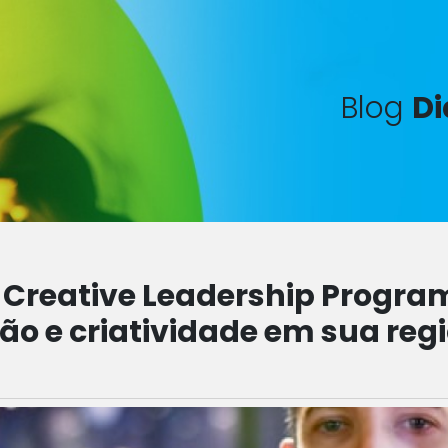
Blog
Di
 Creative Leadership Program
ão e criatividade em sua reg