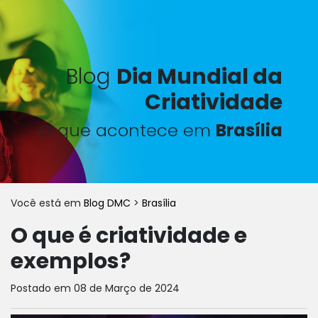
Blog
Dia Mundial da
Criatividade
O que acontece em
Brasília
Você está em
Blog DMC
>
Brasília
O que é criatividade e
exemplos?
Postado em 08 de Março de 2024