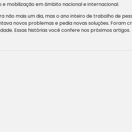
e mobilização em âmbito nacional e internacional.
era não mais um dia, mas o ano inteiro de trabalho de pe
ava novos problemas e pedia novas soluções. Foram cri
vidade. Essas histórias você confere nos próximos artigos.