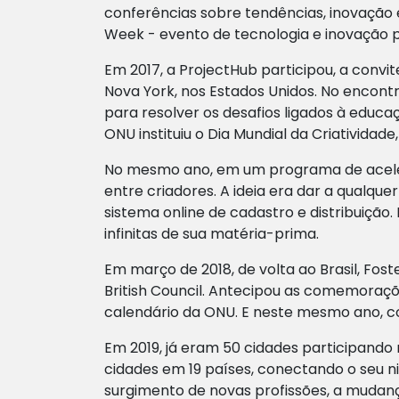
conferências sobre tendências, inovação e
Week - evento de tecnologia e inovação 
Em 2017, a ProjectHub participou, a conv
Nova York, nos Estados Unidos. No encon
para resolver os desafios ligados à educ
ONU instituiu o Dia Mundial da Criatividad
No mesmo ano, em um programa de acelera
entre criadores. A ideia era dar a qualque
sistema online de cadastro e distribuição
infinitas de sua matéria-prima.
Em março de 2018, de volta ao Brasil, Fo
British Council. Antecipou as comemoraçõe
calendário da ONU. E neste mesmo ano, c
Em 2019, já eram 50 cidades participando 
cidades em 19 países, conectando o seu ni
surgimento de novas profissões, a mudanç