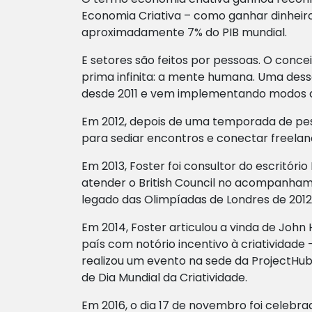
Economia Criativa – como ganhar dinheiro 
aproximadamente 7% do PIB mundial.
E setores são feitos por pessoas. O conc
prima infinita: a mente humana. Uma dessas
desde 2011 e vem implementando modos d
Em 2012, depois de uma temporada de pes
para sediar encontros e conectar freelan
Em 2013, Foster foi consultor do escritór
atender o British Council no acompanha
legado das Olimpíadas de Londres de 2012,
Em 2014, Foster articulou a vinda de John
país com notório incentivo à criatividade 
realizou um evento na sede da ProjectHu
de Dia Mundial da Criatividade.
Em 2016, o dia 17 de novembro foi celebra