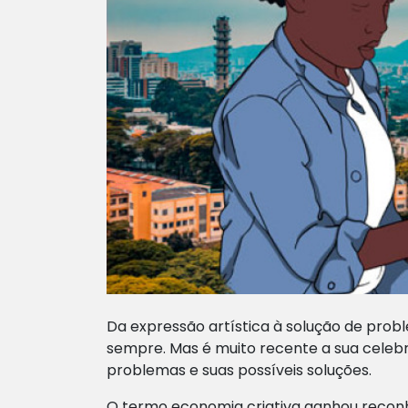
Da expressão artística à solução de prob
sempre. Mas é muito recente a sua celeb
problemas e suas possíveis soluções.
O termo economia criativa ganhou reconh