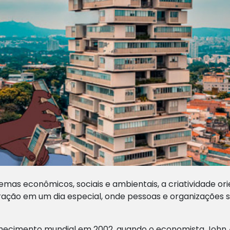
lemas econômicos, sociais e ambientais, a criatividade o
ração em um dia especial, onde pessoas e organizações 
ecimento mundial em 2002, quando o economista John A