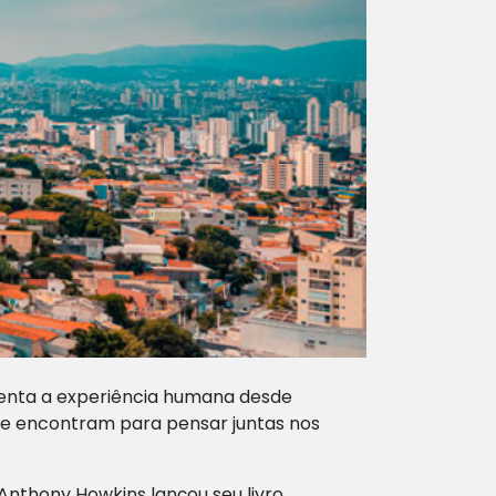
rienta a experiência humana desde
se encontram para pensar juntas nos
nthony Howkins lançou seu livro