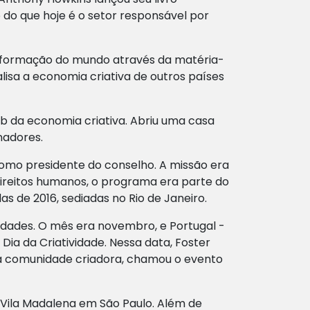
 do que hoje é o setor responsável por
ansformação do mundo através da matéria-
alisa a economia criativa de outros países
b da economia criativa. Abriu uma casa
nadores.
 como presidente do conselho. A missão era
reitos humanos, o programa era parte do
s de 2016, sediadas no Rio de Janeiro.
sidades. O mês era novembro, e Portugal -
Dia da Criatividade. Nessa data, Foster
na comunidade criadora, chamou o evento
a Vila Madalena em São Paulo. Além de