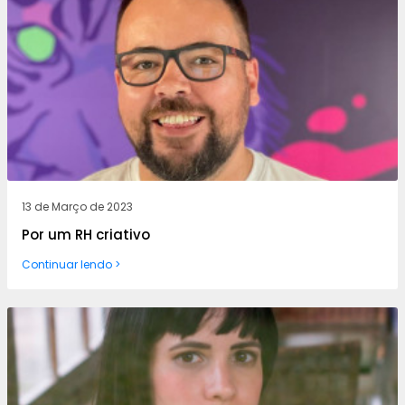
13 de Março de 2023
Por um RH criativo
Continuar lendo >