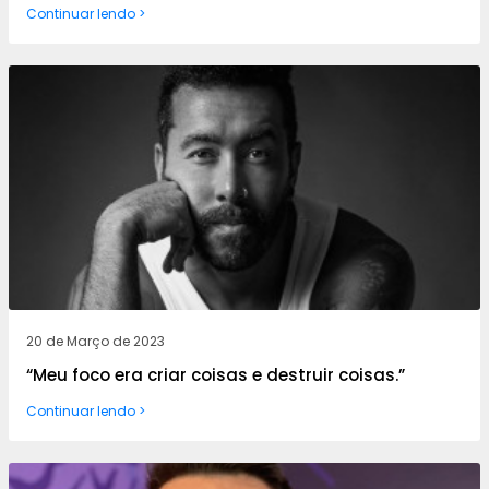
Continuar lendo >
20 de Março de 2023
“Meu foco era criar coisas e destruir coisas.”
Continuar lendo >