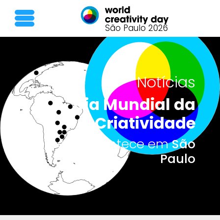
São Paulo 2026
Notícias
Dia Mundial da
Criatividade
O que acontece em
São
Paulo