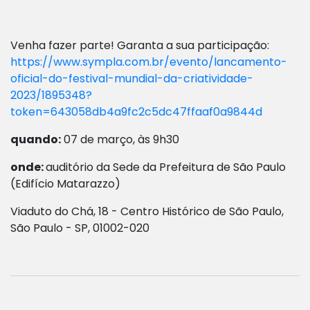
Venha fazer parte! Garanta a sua participação:
https://www.sympla.com.br/evento/lancamento-
oficial-do-festival-mundial-da-criatividade-
2023/1895348?
token=643058db4a9fc2c5dc47ffaaf0a9844d
quando:
07 de março, às 9h30
onde:
auditório da Sede da Prefeitura de São Paulo
(Edifício Matarazzo)
Viaduto do Chá, 18 - Centro Histórico de São Paulo,
São Paulo - SP, 01002-020