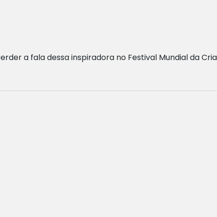
der a fala dessa inspiradora no Festival Mundial da Criat