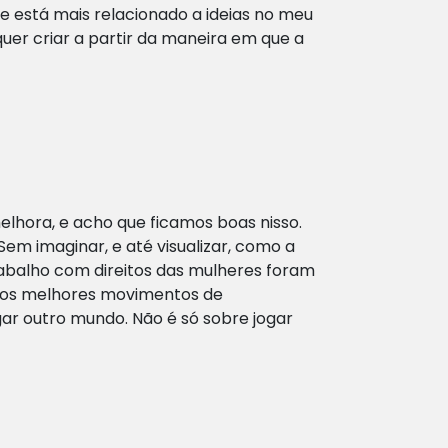
e está mais relacionado a ideias no meu
uer criar a partir da maneira em que a
melhora, e acho que ficamos boas nisso.
Sem imaginar, e até visualizar, como a
rabalho com direitos das mulheres foram
ue os melhores movimentos de
r outro mundo. Não é só sobre jogar