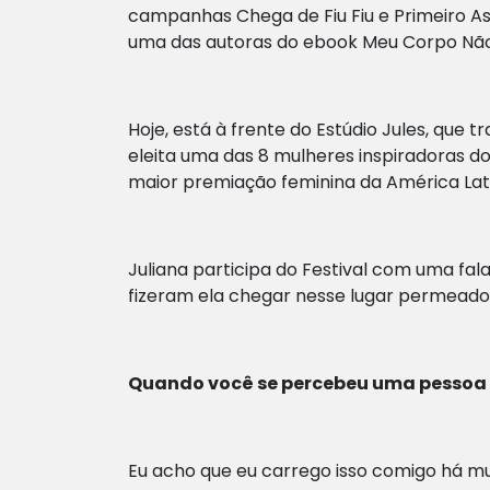
campanhas Chega de Fiu Fiu e Primeiro Ass
uma das autoras do ebook Meu Corpo Não 
Hoje, está à frente do Estúdio Jules, que 
eleita uma das 8 mulheres inspiradoras do 
maior premiação feminina da América Latin
Juliana participa do Festival com uma fal
fizeram ela chegar nesse lugar permeado
Quando você se percebeu uma pessoa c
Eu acho que eu carrego isso comigo há m