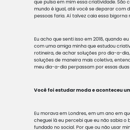
que pulsa em mim essa criatividade. São 
mundo é igual, até você se deparar com 
pessoas faria. Aí talvez caia essa bigorna
Eu acho que senti isso em 2018, quando eu
com uma amiga minha que estudou criativid
rotineira, de achar soluções pro dia-a-dia
soluções de maneira mais coletiva, ente
meu dia-a-dia perpassam por essas duas
Você foi estudar moda e aconteceu um
Eu morava em Londres, em um ano em que 
cheguei lá eu percebi que eu não sabia o 
fundado no social. Por que ou não usar m