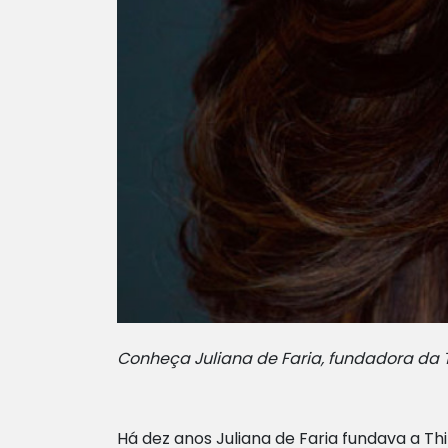
Conheça Juliana de Faria, fundadora da Th
Há dez anos Juliana de Faria fundava a Th