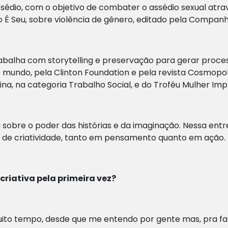
édio, com o objetivo de combater o assédio sexual atravé
É Seu, sobre violência de gênero, editado pela Companhi
trabalha com storytelling e preservação para gerar proces
mundo, pela Clinton Foundation e pela revista Cosmopolita
a, na categoria Trabalho Social, e do Troféu Mulher Impr
a sobre o poder das histórias e da imaginação. Nessa entr
 de criatividade, tanto em pensamento quanto em ação.
riativa pela primeira vez?
uito tempo, desde que me entendo por gente mas, pra fa