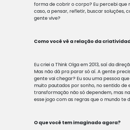
forma de cobrir o corpo? Eu percebi que 
caso, a pensar, refletir, buscar soluções
gente vive?
Como você vê a relação da criativida
Eu criei a Think Olga em 2013, saí da dire
Mas não dá pra parar só aí. A gente precis
gente vai chegar? Eu sou uma pessoa que 
muito pautados por sonho, no sentido de 
transformação não só dependem, mas nas
esse jogo com as regras que o mundo te d
O que você tem imaginado agora?