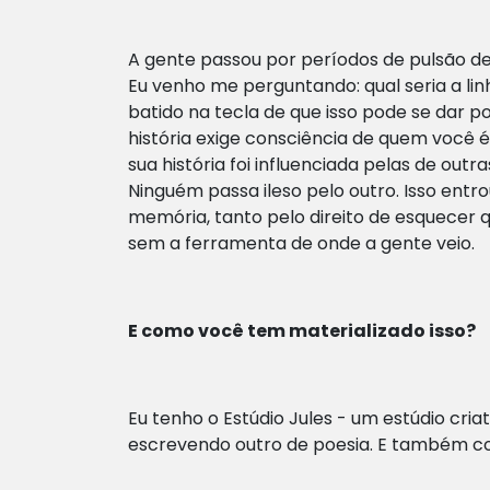
A gente passou por períodos de pulsão 
Eu venho me perguntando: qual seria a lin
batido na tecla de que isso pode se dar po
história exige consciência de quem você é
sua história foi influenciada pelas de out
Ninguém passa ileso pelo outro. Isso ent
memória, tanto pelo direito de esquecer 
sem a ferramenta de onde a gente veio.
E como você tem materializado isso?
Eu tenho o Estúdio Jules - um estúdio criat
escrevendo outro de poesia. E também co