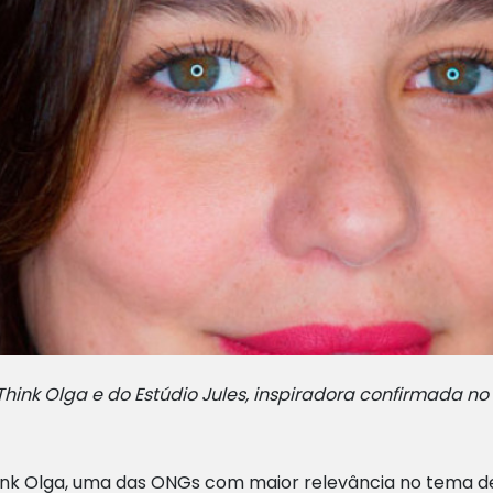
ink Olga e do Estúdio Jules, inspiradora confirmada no F
ink Olga, uma das ONGs com maior relevância no tema de 