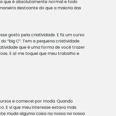
cha que é absolutamente normal e todo
maneira destoante do que a maioria das
e gosto pela criatividade. E fiz um curso
 do “big C”. Tem a pequena criatividade
riatividade que é uma forma de você trazer
as. E aí me toquei que meu trabalho e
 cursos e comecei por moda. Quando
co. E vi que meu interesse estava mais
ente muda alguma coisa na nossa na nossa