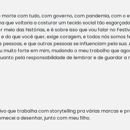
de morte com tudo, com governo, com pandemia, com o 
ha que voltaria a costurar um tecido social tão esgarça
r meio das histórias, e é sobre isso que vou falar no Fest
 e do que você quer, exige coragem, e todos nós somos fe
ras pessoas, e que outras pessoas se influenciam pela sua.
rou muito forte em mim, mudando o meu trabalho que ago
quanto pela responsabilidade de lembrar e de guardar a
ivo que trabalha com storytelling pra várias marcas e proj
mecei a desenhar, junto com meu filho.