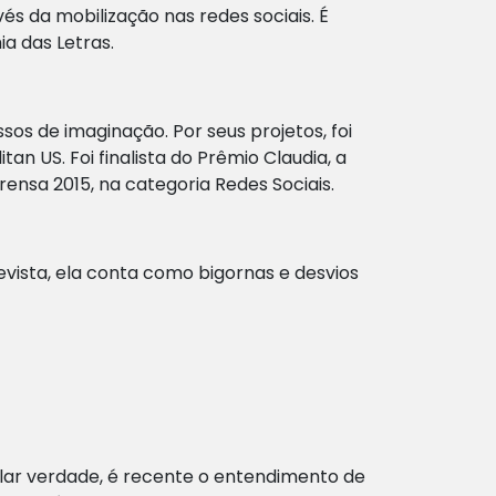
s da mobilização nas redes sociais. É
a das Letras.
sos de imaginação. Por seus projetos, foi
n US. Foi finalista do Prêmio Claudia, a
ensa 2015, na categoria Redes Sociais.
evista, ela conta como bigornas e desvios
lar verdade, é recente o entendimento de