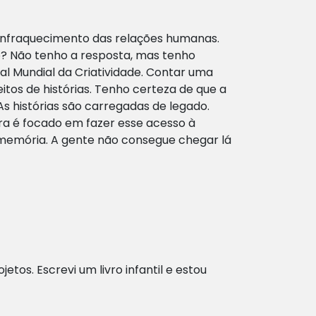
enfraquecimento das relações humanas.
do? Não tenho a resposta, mas tenho
ival Mundial da Criatividade. Contar uma
itos de histórias. Tenho certeza de que a
 As histórias são carregadas de legado.
ra é focado em fazer esse acesso à
 memória. A gente não consegue chegar lá
etos. Escrevi um livro infantil e estou