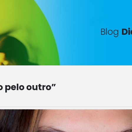
Blog
Di
 pelo outro”