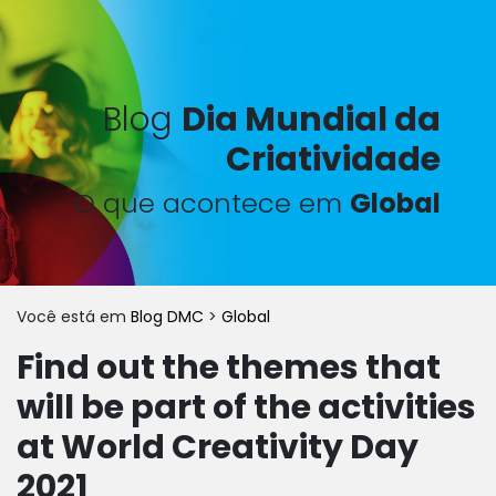
Blog
Dia Mundial da
Criatividade
O que acontece em
Global
Você está em
Blog DMC
>
Global
Find out the themes that
will be part of the activities
at World Creativity Day
2021