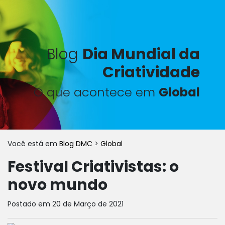
Blog
Dia Mundial da
Criatividade
O que acontece em
Global
Você está em
Blog DMC
>
Global
Festival Criativistas: o
novo mundo
Postado em 20 de Março de 2021