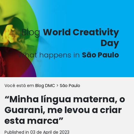
Blog
World Creativity
Day
What happens in
São Paulo
Você está em
Blog DMC
>
São Paulo
“Minha língua materna, o
Guarani, me levou a criar
esta marca”
Published in 03 de April de 2023