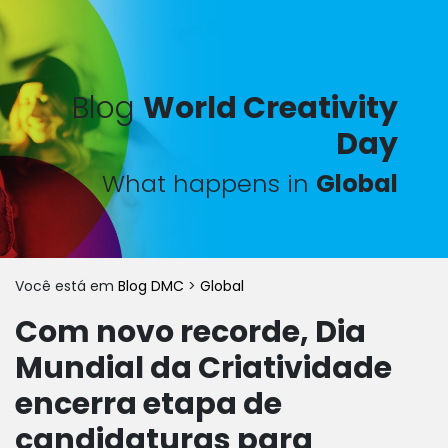
Blog
World Creativity
Day
What happens in
Global
Você está em
Blog DMC
>
Global
Com novo recorde, Dia
Mundial da Criatividade
encerra etapa de
candidaturas para