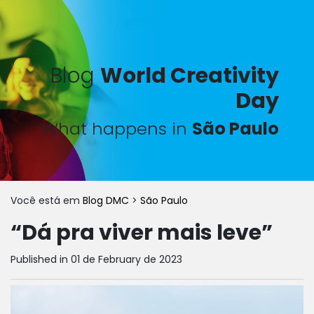
Blog
World Creativity
Day
What happens in
São Paulo
Você está em
Blog DMC
>
São Paulo
“Dá pra viver mais leve”
Published in 01 de February de 2023