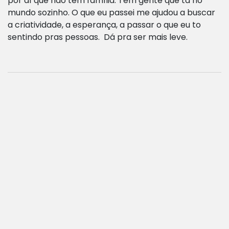
por aí que não tem família. Tem gente que tá no
mundo sozinho. O que eu passei me ajudou a buscar
a criatividade, a esperança, a passar o que eu to
sentindo pras pessoas. Dá pra ser mais leve.