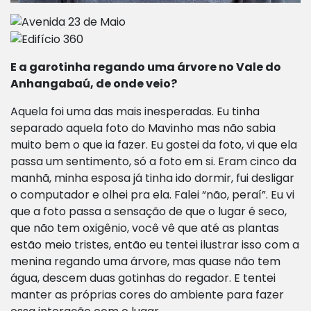
E a garotinha regando uma árvore no Vale do
Anhangabaú, de onde veio?
Aquela foi uma das mais inesperadas. Eu tinha
separado aquela foto do Mavinho mas não sabia
muito bem o que ia fazer. Eu gostei da foto, vi que ela
passa um sentimento, só a foto em si. Eram cinco da
manhã, minha esposa já tinha ido dormir, fui desligar
o computador e olhei pra ela. Falei “não, peraí”. Eu vi
que a foto passa a sensação de que o lugar é seco,
que não tem oxigênio, você vê que até as plantas
estão meio tristes, então eu tentei ilustrar isso com a
menina regando uma árvore, mas quase não tem
água, descem duas gotinhas do regador. E tentei
manter as próprias cores do ambiente para fazer