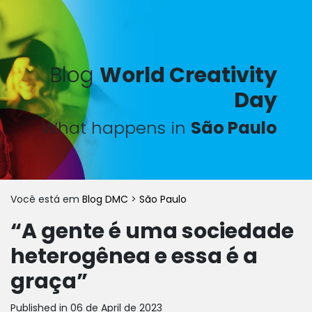
Blog
World Creativity
Day
What happens in
São Paulo
Você está em
Blog DMC
>
São Paulo
“A gente é uma sociedade
heterogênea e essa é a
graça”
Published in 06 de April de 2023