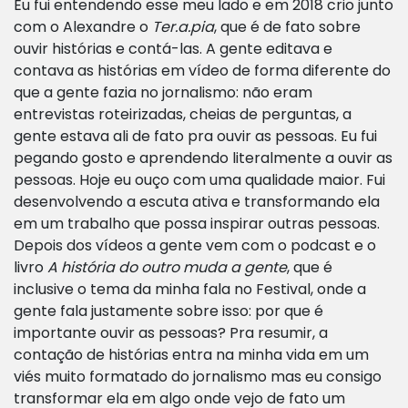
Eu fui entendendo esse meu lado e em 2018 crio junto
com o Alexandre o
Ter.a.pia
, que é de fato sobre
ouvir histórias e contá-las. A gente editava e
contava as histórias em vídeo de forma diferente do
que a gente fazia no jornalismo: não eram
entrevistas roteirizadas, cheias de perguntas, a
gente estava ali de fato pra ouvir as pessoas. Eu fui
pegando gosto e aprendendo literalmente a ouvir as
pessoas. Hoje eu ouço com uma qualidade maior. Fui
desenvolvendo a escuta ativa e transformando ela
em um trabalho que possa inspirar outras pessoas.
Depois dos vídeos a gente vem com o podcast e o
livro
A história do outro muda a gente
, que é
inclusive o tema da minha fala no Festival, onde a
gente fala justamente sobre isso: por que é
importante ouvir as pessoas? Pra resumir, a
contação de histórias entra na minha vida em um
viés muito formatado do jornalismo mas eu consigo
transformar ela em algo onde vejo de fato um