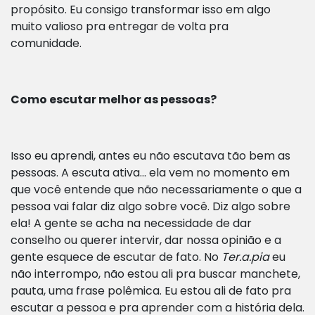
propósito. Eu consigo transformar isso em algo
muito valioso pra entregar de volta pra
comunidade.
Como escutar melhor as pessoas?
Isso eu aprendi, antes eu não escutava tão bem as
pessoas. A escuta ativa… ela vem no momento em
que você entende que não necessariamente o que a
pessoa vai falar diz algo sobre você. Diz algo sobre
ela! A gente se acha na necessidade de dar
conselho ou querer intervir, dar nossa opinião e a
gente esquece de escutar de fato. No
Ter.a.pia
eu
não interrompo, não estou ali pra buscar manchete,
pauta, uma frase polêmica. Eu estou ali de fato pra
escutar a pessoa e pra aprender com a história dela.