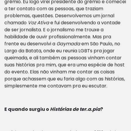
grêmio. Eu logo virei presidente do grêmio e comecei
a ter contato com as pessoas, que traziam
problemas, questões. Desenvolvemos um jornal
chamado
Voz Ativa
e fui desenvolvendo a vontade
de ser jornalista. E o jornalismo me trouxe a
habilidade de ouvir profissionalmente. Mas pra
frente eu desenvolvi a
Gaymada
em São Paulo, no
Largo da Batata, onde eu reunia LGBTs pra jogar
queimada, e ali também as pessoas vinham contar
suas histórias pra mim, que era uma espécie de host
do evento. Elas não vinham me contar as coisas
porque achassem que eu faria algo com as histórias,
simplesmente me contavam pra eu escutar.
E quando surgiu o
Histórias de ter.a.pia
?