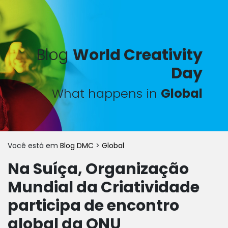
Blog
World Creativity
Day
What happens in
Global
Você está em
Blog DMC
>
Global
Na Suíça, Organização
Mundial da Criatividade
participa de encontro
global da ONU