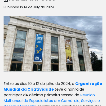
Published in 14 de July de 2024
Entre os dias 10 e 12 de julho de 2024, a
Organização
Mundial da Criatividade
teve a honra de
participar dA décima primeira sessão da
Reunião
Multianual de Especialistas em Comércio, Serviços e