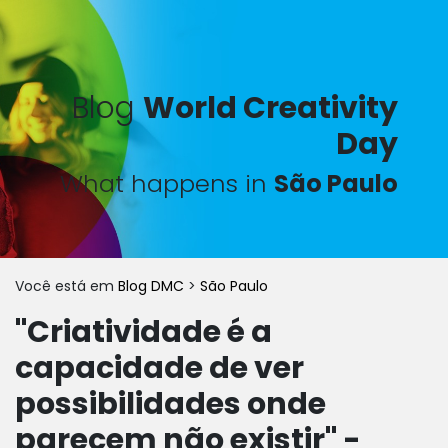
Blog
World Creativity
Day
What happens in
São Paulo
Você está em
Blog DMC
>
São Paulo
"Criatividade é a
capacidade de ver
possibilidades onde
parecem não existir" -