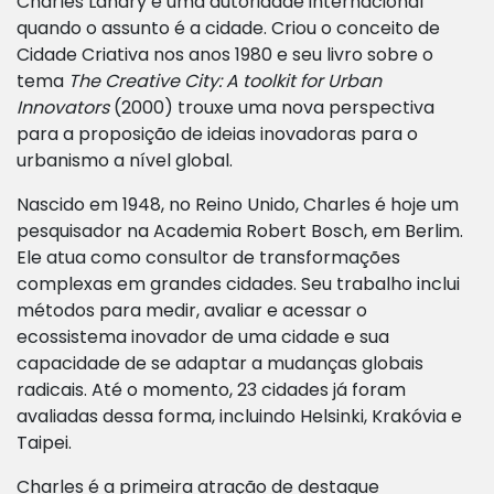
Charles Landry é uma autoridade internacional
quando o assunto é a cidade. Criou o conceito de
Cidade Criativa nos anos 1980 e seu livro sobre o
tema
The Creative City: A toolkit for Urban
Innovators
(2000) trouxe uma nova perspectiva
para a proposição de ideias inovadoras para o
urbanismo a nível global.
Nascido em 1948, no Reino Unido, Charles é hoje um
pesquisador na Academia Robert Bosch, em Berlim.
Ele atua como consultor de transformações
complexas em grandes cidades. Seu trabalho inclui
métodos para medir, avaliar e acessar o
ecossistema inovador de uma cidade e sua
capacidade de se adaptar a mudanças globais
radicais. Até o momento, 23 cidades já foram
avaliadas dessa forma, incluindo Helsinki, Krakóvia e
Taipei.
Charles é a primeira atração de destaque