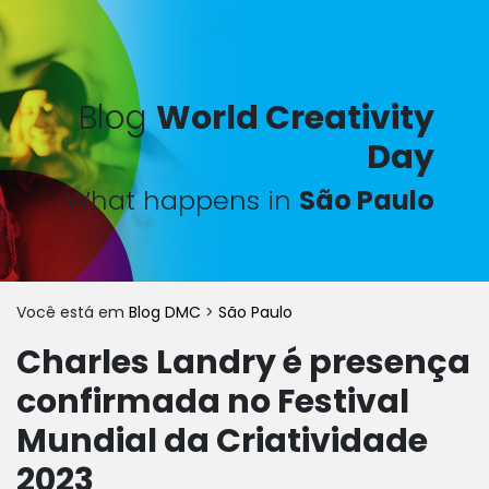
Blog
World Creativity
Day
What happens in
São Paulo
Você está em
Blog DMC
>
São Paulo
Charles Landry é presença
confirmada no Festival
Mundial da Criatividade
2023