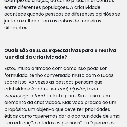
exemplo de direção, ou como produzir encontros
entre diferentes populações. A criatividade
acontece quando pessoas de diferentes opiniões se
juntam e olham para as coisas de maneiras
diferentes.
Quais são as suas expectativas para o Festival
Mundial da Criatividade?
Estou muito animado com como isso pode ser
formulado, tenho conversado muito com o Lucas
sobre isso. Às vezes as pessoas pensam que
criatividade é sobre ser
cool
,
hipster
, fazer
webdesign
e
feed
do Instagram. Sim, esse é um
elemento da criatividade. Mas você precisa de um
propósito, um objetivo que deve ter prioridades
éticas como “queremos dar a oportunidade de uma
boa educação a todas as pessoas”, ou “queremos