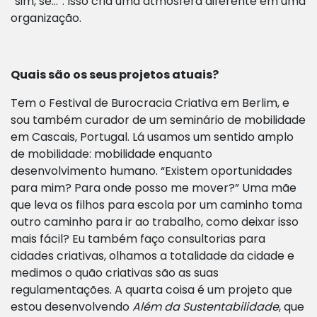
“sim, se…”. Isso cria uma atmosfera diferente em uma
organização.
Quais são os seus projetos atuais?
Tem o Festival de Burocracia Criativa em Berlim, e
sou também curador de um seminário de mobilidade
em Cascais, Portugal. Lá usamos um sentido amplo
de mobilidade: mobilidade enquanto
desenvolvimento humano. “Existem oportunidades
para mim? Para onde posso me mover?” Uma mãe
que leva os filhos para escola por um caminho toma
outro caminho para ir ao trabalho, como deixar isso
mais fácil? Eu também faço consultorias para
cidades criativas, olhamos a totalidade da cidade e
medimos o quão criativas são as suas
regulamentações. A quarta coisa é um projeto que
estou desenvolvendo
Além da Sustentabilidade
, que