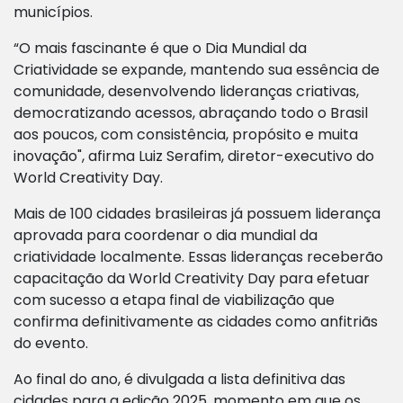
municípios.
“O mais fascinante é que o Dia Mundial da
Criatividade se expande, mantendo sua essência de
comunidade, desenvolvendo lideranças criativas,
democratizando acessos, abraçando todo o Brasil
aos poucos, com consistência, propósito e muita
inovação", afirma Luiz Serafim, diretor-executivo do
World Creativity Day.
Mais de 100 cidades brasileiras já possuem liderança
aprovada para coordenar o dia mundial da
criatividade localmente. Essas lideranças receberão
capacitação da World Creativity Day para efetuar
com sucesso a etapa final de viabilização que
confirma definitivamente as cidades como anfitriãs
do evento.
Ao final do ano, é divulgada a lista definitiva das
cidades para a edição 2025, momento em que os