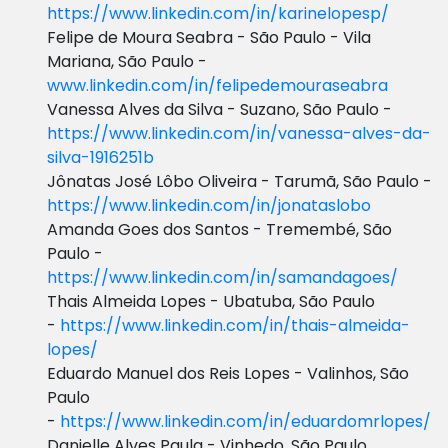
https://www.linkedin.com/in/karinelopesp/
Felipe de Moura Seabra - São Paulo - Vila
Mariana, São Paulo -
www.linkedin.com/in/felipedemouraseabra
Vanessa Alves da Silva - Suzano, São Paulo -
https://www.linkedin.com/in/vanessa-alves-da-
silva-1916251b
Jônatas José Lôbo Oliveira - Tarumã, São Paulo -
https://www.linkedin.com/in/jonataslobo
Amanda Goes dos Santos - Tremembé, São
Paulo -
https://www.linkedin.com/in/samandagoes/
Thais Almeida Lopes - Ubatuba, São Paulo
-
https://www.linkedin.com/in/thais-almeida-
lopes/
Eduardo Manuel dos Reis Lopes - Valinhos, São
Paulo
-
https://www.linkedin.com/in/eduardomrlopes/
Danielle Alves Paula - Vinhedo, São Paulo