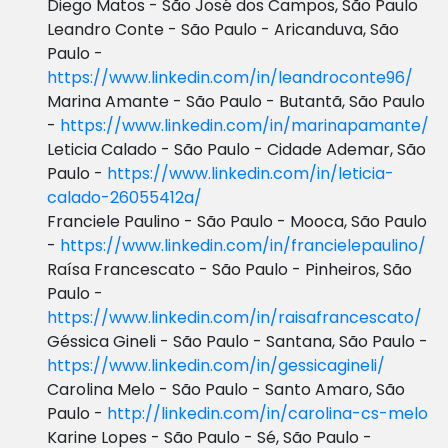
Diego Matos - São José dos Campos, São Paulo
Leandro Conte - São Paulo - Aricanduva, São
Paulo -
https://www.linkedin.com/in/leandroconte96/
Marina Amante - São Paulo - Butantã, São Paulo
-
https://www.linkedin.com/in/marinapamante/
Leticia Calado - São Paulo - Cidade Ademar, São
Paulo -
https://www.linkedin.com/in/leticia-
calado-26055412a/
Franciele Paulino - São Paulo - Mooca, São Paulo
-
https://www.linkedin.com/in/francielepaulino/
Raísa Francescato - São Paulo - Pinheiros, São
Paulo -
https://www.linkedin.com/in/raisafrancescato/
Géssica Gineli - São Paulo - Santana, São Paulo -
https://www.linkedin.com/in/gessicagineli/
Carolina Melo - São Paulo - Santo Amaro, São
Paulo -
http://linkedin.com/in/carolina-cs-melo
Karine Lopes - São Paulo - Sé, São Paulo -