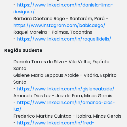
-
https://www.linkedin.com/in/daniela-lima-
designer/
Bárbara Caetano Rêgo - Santarém, Pará -
https://www.instagram.com/babicaego/
Raquel Moreira - Palmas, Tocantins
-
https://www.linkedin.com/in/raquelfidelis/
Região Sudeste
Daniela Torres da Silva - Vila Velha, Espírito
Santo
Gislene Maria Leppaus Ataide - Vitória, Espirito
Santo
-
https://www.linkedin.com/in/gisleneataide/
Amanda Dias Luz - Juiz de Fora, Minas Gerais
-
https://www.linkedin.com/in/amanda-dias-
luz/
Frederico Martins Quintao - Itabira, Minas Gerais
-
https://www.linkedin.com/in/fred-