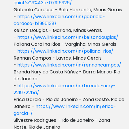
quint%C3%A3o-07916326/
Gabriela Cardoso - Belo Horizonte, Minas Gerais
-
https://www.linkedin.com/in/gabriela-
cardoso-b1996138/
Kelson Douglas - Mariana, Minas Gerais
-
https://www.linkedin.com/in/kelsondouglas/
Poliana Carolina Rios - Varginha, Minas Gerais
-
https://www.linkedin.com/in/poliana-rios/
Rennan Campos - Lavras, Minas Gerais
-
https://www.linkedin.com/in/rennancampos/
Brenda Nury da Costa Núñez - Barra Mansa, Rio
de Janeiro
-
https://www.linkedin.com/in/brenda-nury-
2219722ba/
Erica Garcia - Rio de Janeiro - Zona Oeste, Rio de
Janeiro -
https://www.linkedin.com/in/erica-
garcia-/
Silvestre Rodrigues - Rio de Janeiro - Zona
Norte, Rio de Janeiro