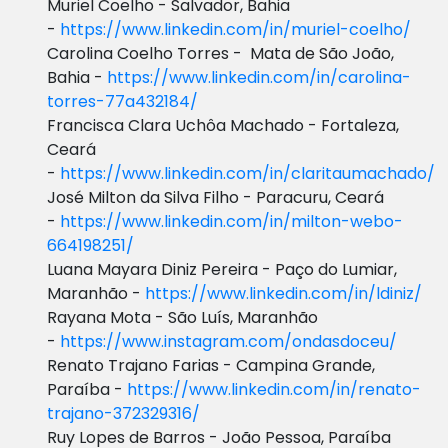
Muriel Coelho - Salvador, Bahia
-
https://www.linkedin.com/in/muriel-coelho/
Carolina Coelho Torres - Mata de São João,
Bahia -
https://www.linkedin.com/in/carolina-
torres-77a432184/
Francisca Clara Uchôa Machado - Fortaleza,
Ceará
-
https://www.linkedin.com/in/claritaumachado/
José Milton da Silva Filho - Paracuru, Ceará
-
https://www.linkedin.com/in/milton-webo-
664198251/
Luana Mayara Diniz Pereira - Paço do Lumiar,
Maranhão -
https://www.linkedin.com/in/ldiniz/
Rayana Mota - São Luís, Maranhão
-
https://www.instagram.com/ondasdoceu/
Renato Trajano Farias - Campina Grande,
Paraíba -
https://www.linkedin.com/in/renato-
trajano-372329316/
Ruy Lopes de Barros - João Pessoa, Paraíba