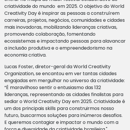
criatividade do mundo em 2025. O objetivo do World
Creativity Day é inspirar as pessoas a construírem
carreiras, projetos, negócios, comunidades e cidades
mais inovadoras, mobilizando lideranças criativas,
promovendo colaboração, fomentando
ecossistemas e impactando pessoas para alavancar
a inclusão produtiva e o empreendedorismo na
economia criativa.
Lucas Foster, diretor-geral da World Creativity
Organization, se encantou em ver tantas cidades
engajadas em mergulhar no universo da criatividade:
“É maravilhoso sentir o entusiasmo das 132
lideranças, representando as cidades finalistas para
sediar o World Creativity Day em 2025. Criatividade é
um dos principais skills para construirmos nosso
futuro, buscarmos soluções para inúmeros desafios.
E queremos contagiar e impactar o mundo com a
força e diversidade da criatividade brasileira."