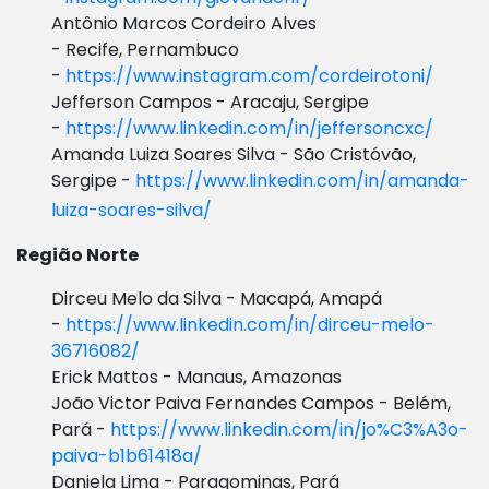
Antônio Marcos Cordeiro Alves
- Recife, Pernambuco
-
https://www.instagram.com/cordeirotoni/
Jefferson Campos - Aracaju, Sergipe
-
https://www.linkedin.com/in/jeffersoncxc/
Amanda Luiza Soares Silva - São Cristóvão,
Sergipe -
https://www.linkedin.com/in/amanda-
luiza-soares-silva/
Região Norte
Dirceu Melo da Silva - Macapá, Amapá
-
https://www.linkedin.com/in/dirceu-melo-
36716082/
Erick Mattos - Manaus, Amazonas
João Victor Paiva Fernandes Campos - Belém,
Pará -
https://www.linkedin.com/in/jo%C3%A3o-
paiva-b1b61418a/
Daniela Lima - Paragominas, Pará