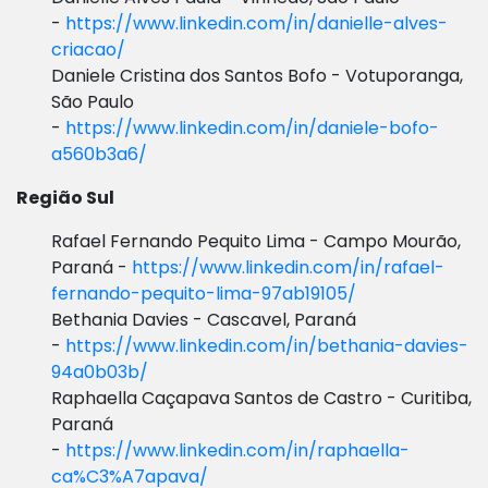
-
https://www.linkedin.com/in/danielle-alves-
criacao/
Daniele Cristina dos Santos Bofo - Votuporanga,
São Paulo
-
https://www.linkedin.com/in/daniele-
bofo-
a560b3a6/
Região Sul
Rafael Fernando Pequito Lima - Campo Mourão,
Paraná -
https://www.linkedin.com/in/rafael-
fernando-pequito-lima-97ab19105/
Bethania Davies - Cascavel, Paraná
-
https://www.linkedin.com/in/bethania-davies-
94a0b03b/
Raphaella Caçapava Santos de Castro - Curitiba,
Paraná
-
https://www.linkedin.com/in/raphaella-
ca%C3%A7apava/