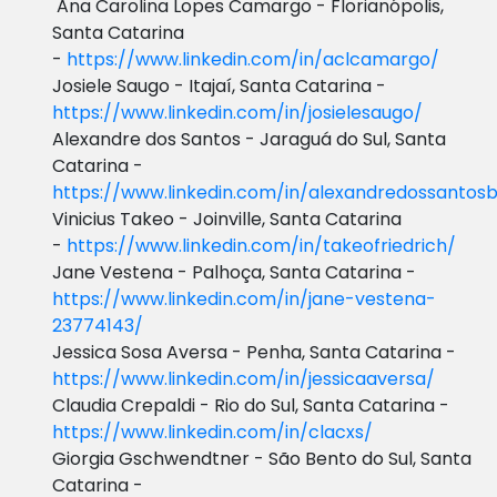
Ana Carolina Lopes Camargo - Florianópolis,
Santa Catarina
-
https://www.linkedin.com/in/aclcamargo/
Josiele Saugo - Itajaí, Santa Catarina -
https://www.linkedin.com/in/josielesaugo/
Alexandre dos Santos - Jaraguá do Sul, Santa
Catarina -
https://www.linkedin.com/in/alexandredossantosb
Vinicius Takeo - Joinville, Santa Catarina
-
https://www.linkedin.com/in/takeofriedrich/
Jane Vestena - Palhoça, Santa Catarina -
https://www.linkedin.com/in/jane-vestena-
23774143/
Jessica Sosa Aversa - Penha, Santa Catarina -
https://www.linkedin.com/in/jessicaaversa/
Claudia Crepaldi - Rio do Sul, Santa Catarina -
https://www.linkedin.com/in/clacxs/
Giorgia Gschwendtner - São Bento do Sul, Santa
Catarina -