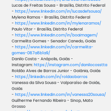
Lucas de Freitas Sousa - Brasília, Distrito Federal
-
https://www.linkedin.com/in/lucasdefsousa/
Mylena Ramos - Brasília, Distrito Federal
-
https://www.linkedin.com/in/mylenaramos/
Paulo Vitor - Brasília, Distrito Federal
-
https://www.linkedin.com/in/boaimagem/
Carmelita Gomes - Senador Canedo, Goiás
-
https://www.linkedin.com/in/carmelita-
gomes-087a8b1a9/
Danilo Costa - Anápolis, Goiás -
Instagram:
https://instagram.com/danilocosstta
Roldão Alves de Barros Junior - Goiânia, Goiás
-
https://linkedin.com/in/roldaobarros
Vanessa da Silva Sousa - Valparaíso de Goiás,
Goiás
-
https://www.linkedin.com/in/vanessa20sousa/
Guilherme Fernando Ribeiro - Sinop, Mato
Grosso