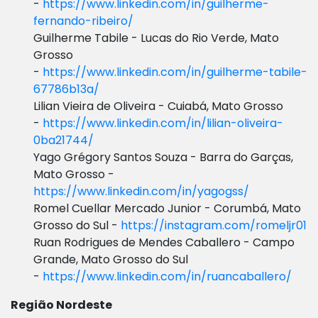
-
https://www.linkedin.com/in/guilherme-
fernando-ribeiro/
Guilherme Tabile - Lucas do Rio Verde, Mato
Grosso
-
https://www.linkedin.com/in/guilherme-tabile-
67786b13a/
Lilian Vieira de Oliveira - Cuiabá, Mato Grosso
-
https://www.linkedin.com/in/lilian-oliveira-
0ba21744/
Yago Grégory Santos Souza - Barra do Garças,
Mato Grosso -
https://www.linkedin.com/in/yagogss/
Romel Cuellar Mercado Junior - Corumbá, Mato
Grosso do Sul -
https://instagram.com/romeljr01
Ruan Rodrigues de Mendes Caballero - Campo
Grande, Mato Grosso do Sul
-
https://www.linkedin.com/in/ruancaballero/
Região Nordeste