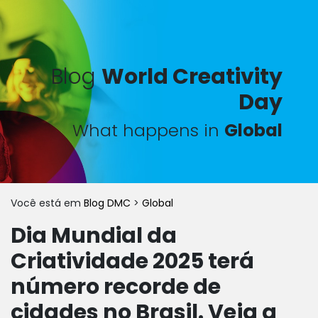
Blog
World Creativity
Day
What happens in
Global
Você está em
Blog DMC
>
Global
Dia Mundial da
Criatividade 2025 terá
número recorde de
cidades no Brasil. Veja a