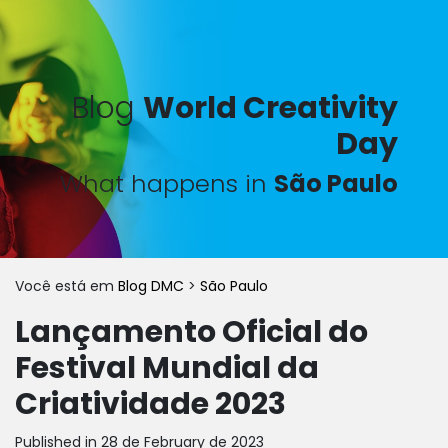
Blog
World Creativity
Day
What happens in
São Paulo
Você está em
Blog DMC
>
São Paulo
Lançamento Oficial do
Festival Mundial da
Criatividade 2023
Published in 28 de February de 2023