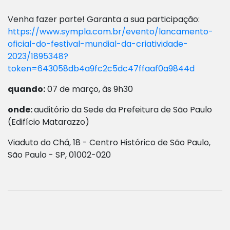
Venha fazer parte! Garanta a sua participação:
https://www.sympla.com.br/evento/lancamento-
oficial-do-festival-mundial-da-criatividade-
2023/1895348?
token=643058db4a9fc2c5dc47ffaaf0a9844d
quando:
07 de março, às 9h30
onde:
auditório da Sede da Prefeitura de São Paulo
(Edifício Matarazzo)
Viaduto do Chá, 18 - Centro Histórico de São Paulo,
São Paulo - SP, 01002-020