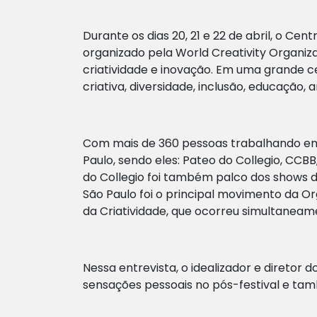
Durante os dias 20, 21 e 22 de abril, o Cent
organizado pela World Creativity Organiz
criatividade e inovação. Em uma grande c
criativa, diversidade, inclusão, educação,
Com mais de 360 pessoas trabalhando em d
Paulo, sendo eles: Pateo do Collegio, CCB
do Collegio foi também palco dos shows do
São Paulo foi o principal movimento da Or
da Criatividade, que ocorreu simultaneame
Nessa entrevista, o idealizador e diretor d
sensações pessoais no pós-festival e ta