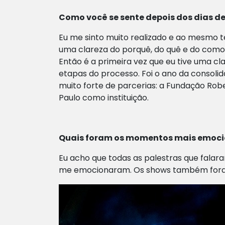
Como você se sente depois dos dias de
Eu me sinto muito realizado e ao mesmo te
uma clareza do porquê, do quê e do como a
Então é a primeira vez que eu tive uma cl
etapas do processo. Foi o ano da consol
muito forte de parcerias: a Fundação Rob
Paulo como instituição.
Quais foram os momentos mais emoci
Eu acho que todas as palestras que falara
me emocionaram. Os shows também foram