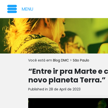
MENU
Você está em
Blog DMC
>
São Paulo
“Entre ir pra Marte e
novo planeta Terra.”
Published in 28 de April de 2023