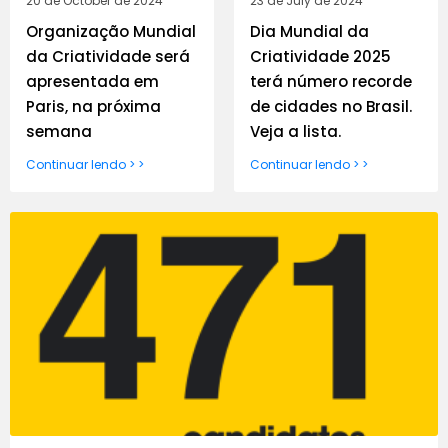
20 de October de 2024
23 de July de 2024
Organização Mundial
Dia Mundial da
da Criatividade será
Criatividade 2025
apresentada em
terá número recorde
Paris, na próxima
de cidades no Brasil.
semana
Veja a lista.
Continuar lendo > >
Continuar lendo > >