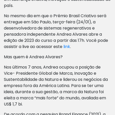
país.
No mesmo dia em que o Prêmio Brasil Criativo será
entregue em São Paulo, terça-feira (24/01), a
desenvolvedora de sistemas regenerativos e
pensadora independente Andrea Alvares abre a
edição de 2023 do curso a partir das 17h. Você pode
assistir a live ao acessar este
link
.
Mas quem é Andrea Alvares?
Nos últimos 7 anos, Andrea ocupou a posição de
Vice- Presidente Global de Marca, Inovação e
Sustentabilidade da Natura e liderou os negócios da
empresa fora da América Latina. Para se ter uma
ideia, durante a sua gestão, a marca da Natura foi
eleita a marca “mais forte” do mundo, avaliada
em
US$ 1,7 bi.
De acordo com a pesquisa Brand Finance (2021), a