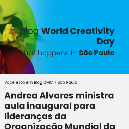
Blog
World Creativity
Day
What happens in
São Paulo
Você está em
Blog DMC
>
São Paulo
Andrea Alvares ministra
aula inaugural para
lideranças da
Organização Mundial da