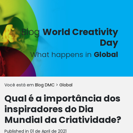
Blog
World Creativity
Day
What happens in
Global
Você está em
Blog DMC
>
Global
Qual é a importância dos
inspiradores do Dia
Mundial da Criatividade?
Published in 01 de April de 2021