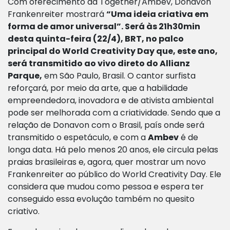
Com oferecimento da Together/Ambev, Donavon
Frankenreiter mostrará
“Uma ideia criativa em
forma de amor universal”. Será às 21h30min
desta quinta-feira (22/4), BRT, no palco
principal do World Creativity Day que, este ano,
será transmitido ao vivo direto do Allianz
Parque,
em São Paulo, Brasil. O cantor surfista
reforçará, por meio da arte, que a habilidade
empreendedora, inovadora e de ativista ambiental
pode ser melhorada com a criatividade. Sendo que a
relação de Donavon com o Brasil, país onde será
transmitido o espetáculo, e com a
Ambev
é de
longa data. Há pelo menos 20 anos, ele circula pelas
praias brasileiras e, agora, quer mostrar um novo
Frankenreiter ao público do World Creativity Day. Ele
considera que mudou como pessoa e espera ter
conseguido essa evolução também no quesito
criativo.