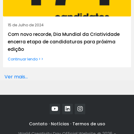
15 de Julho de 2024
Com novo recorde, Dia Mundial da Criatividade
encerra etapa de candidaturas para próxima
edição
Continuar lendo > >
Ver mais...
Contato
·
Notícias
·
Termos de uso
World Creativity Day Official Website @ 2026 -