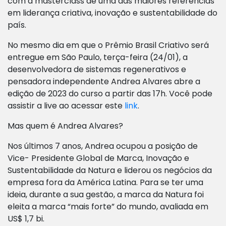
com a masterclass de uma das maiores referências
em liderança criativa, inovação e sustentabilidade do
país.
No mesmo dia em que o Prêmio Brasil Criativo será
entregue em São Paulo, terça-feira (24/01), a
desenvolvedora de sistemas regenerativos e
pensadora independente Andrea Alvares abre a
edição de 2023 do curso a partir das 17h. Você pode
assistir a live ao acessar este
link
.
Mas quem é Andrea Alvares?
Nos últimos 7 anos, Andrea ocupou a posição de
Vice- Presidente Global de Marca, Inovação e
Sustentabilidade da Natura e liderou os negócios da
empresa fora da América Latina. Para se ter uma
ideia, durante a sua gestão, a marca da Natura foi
eleita a marca “mais forte” do mundo, avaliada
em
US$ 1,7 bi.