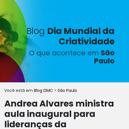
Blog
Dia Mundial da
Criatividade
O que acontece em
São
Paulo
Você está em
Blog DMC
>
São Paulo
Andrea Alvares ministra
aula inaugural para
lideranças da