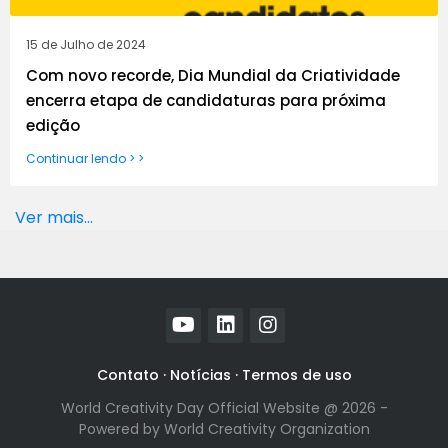
15 de Julho de 2024
Com novo recorde, Dia Mundial da Criatividade
encerra etapa de candidaturas para próxima
edição
Continuar lendo > >
Ver mais...
Contato
·
Notícias
·
Termos de uso
World Creativity Day Official Website @ 2026 -
Powered by World Creativity Organization