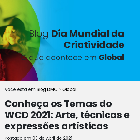
Blog
Dia Mundial da
Criatividade
O que acontece em
Global
Você está em
Blog DMC
>
Global
Conheça os Temas do
WCD 2021: Arte, técnicas e
expressões artísticas
Postado em 03 de Abril de 2021