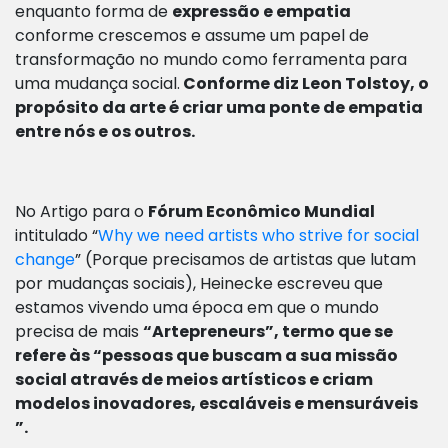
enquanto forma de
expressão e empatia
conforme crescemos e assume um papel de
transformação no mundo como ferramenta para
uma mudança social.
Conforme diz Leon Tolstoy, o
propósito da arte é criar uma ponte de empatia
entre nós e os outros.
No Artigo para o
Fórum Econômico Mundial
intitulado “
Why we need artists who strive for social
change
” (Porque precisamos de artistas que lutam
por mudanças sociais), Heinecke escreveu que
estamos vivendo uma época em que o mundo
precisa de mais
“Artepreneurs”, termo que se
refere às “pessoas que buscam a sua missão
social através de meios artísticos e criam
modelos inovadores, escaláveis e mensuráveis
”.