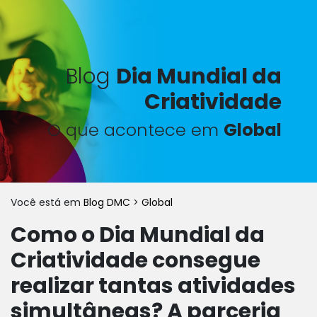
Blog
Dia Mundial da
Criatividade
O que acontece em
Global
Você está em
Blog DMC
>
Global
Como o Dia Mundial da
Criatividade consegue
realizar tantas atividades
simultâneas? A parceria