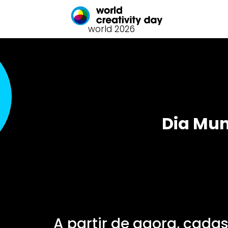
world 2026
Dia Mun
A partir de agora, cada