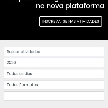
na nova plataforma
INSCREVA-SE NAS ATIVIDADES