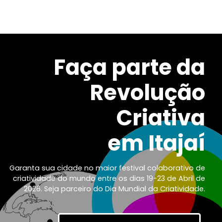
Faça parte d
Revoluçã
Criativ
em Itaja
Garanta sua cidade no maior festival colaborativo 
criatividade do mundo entre os dias 19-23 de Abril 
2026. Seja parceiro do Dia Mundial da Criatividad