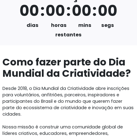
Começou!
00
:
00
:
00
:
00
dias
horas
mins
segs
restantes
Como fazer parte do Di
Mundial da Criatividad
Desde 2018, o Dia Mundial da Criatividade abre inscriç
para voluntários, anfitriões, parceiros, inspiradores e