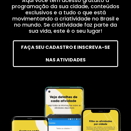
O WCO Members é o app oficial do WCD
Aqui você tem acesso gratuito à
programação da sua cidade, conteúdo
exclusivos e a tudo o que está
movimentando a criatividade no Brasil 
no mundo. Se criatividade faz parte da
sua vida, este é o seu lugar!
FAÇA SEU CADASTRO E INSCREVA-SE
NAS ATIVIDADES